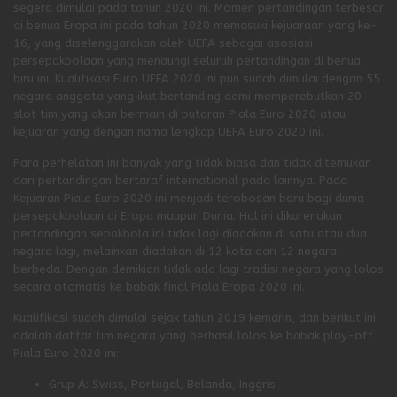
segera dimulai pada tahun 2020 ini. Momen pertandingan terbesar
di benua Eropa ini pada tahun 2020 memasuki kejuaraan yang ke-
16, yang diselenggarakan oleh UEFA sebagai asosiasi
persepakbolaan yang menaungi seluruh pertandingan di benua
biru ini. Kualifikasi Euro UEFA 2020 ini pun sudah dimulai dengan 55
negara anggota yang ikut bertanding demi memperebutkan 20
slot tim yang akan bermain di putaran Piala Euro 2020 atau
kejuaran yang dengan nama lengkap UEFA Euro 2020 ini.
Para perhelatan ini banyak yang tidak biasa dan tidak ditemukan
dari pertandingan bertaraf international pada lainnya. Pada
Kejuaran Piala Euro 2020 ini menjadi terobosan baru bagi dunia
persepakbolaan di Eropa maupun Dunia. Hal ini dikarenakan
pertandingan sepakbola ini tidak lagi diadakan di satu atau dua
negara lagi, melainkan diadakan di 12 kota dari 12 negara
berbeda. Dengan demikian tidak ada lagi tradisi negara yang lolos
secara otomatis ke babak final Piala Eropa 2020 ini.
Kualifikasi sudah dimulai sejak tahun 2019 kemarin, dan berikut ini
adalah daftar tim negara yang berhasil lolos ke babak play-off
Piala Euro 2020 ini:
Grup A: Swiss, Portugal, Belanda, Inggris