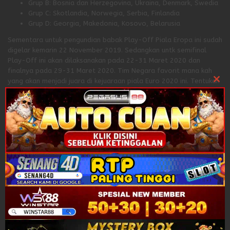
Grup B: Bosnia dan Herzegovina, Ukraina, Denmark, Swedia
Grup C: Skotlandia, Norwegia, Serbia, Finlandia
Grup D: Georgia, Makedonia, Kosovo, Belarusia
Sementara untuk pengundian babak Play-Off Piala Eropa ini sudah
digelar kemarin 22 November 2019. Sedangkan untk semifinal
Play-Off ini akan dilaksanakan pada 22-31 Maret 2020 dan
finalnya pada 29-31 Maret 2020. Tim Negara favorit mana kah
yang akan menjadi juara di kejuaraan piala Euro 2020 ini. Tentukan
Clo
pilihan favorit Anda tahun ini untuk menjadi juara selanjutnya di
this
UEFA Euro 2020 ini, dan raih kemenangannya di perhelatan 4
mod
tahunan ini dari taruhan yang Anda tentukan sendiri.
QQLuckyDewa sebagai Agen Resmi Judi Piala Euro 2020 siap
menjadi partner anda dalam menentukan taruhan tim negara
favorit Anda. Selain memberikan keamanan dalam bermain
maupun bertransaksi, dan kenyaman yang didukung oleh tim
Customer Support Service yang selalu aktif 24 jam non-stop.
Anda tidak perlu khawatir lagi untuk menentukan taruhan Anda,
karena aman dan nyaman adalah priorits kami. Dengan Promo
yang menarik setiap harinya, mulai dari promo Welcome Bonus
100% hingga 200% maupun Bonus Cashback dan Bonus-bonus
luar biasa lainnya sudah menanti Anda.