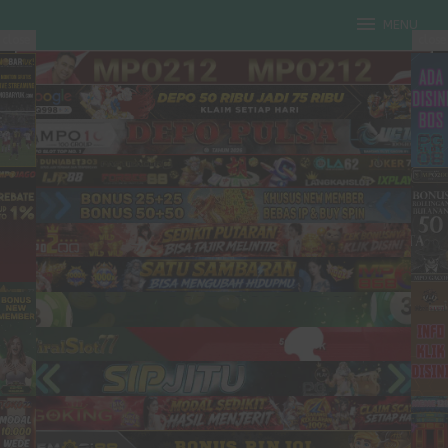
Skip
MENU
to
close
close
content