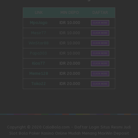
LINK
MIN DEPO
DAFTAR
MpoJago
IDR 10.000
Mesir77
IDR 10.000
WinStar88
IDR 10.000
Papa303
IDR 10.000
Kios77
IDR 20.000
Meme128
IDR 20.000
Toko22
IDR 20.000
Copyright © 2020 CaloBola.com - Daftar Login Situs Resmi Judi
Slot Bola Poker Kasino Online Mudah Menang MaxWin Deposit