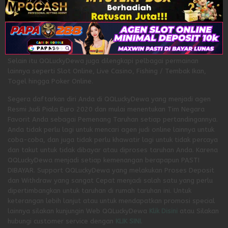
Merupakan suatu kebanggan dari QQLuckyDewa sebagai agen
Resmi Judi Piala Euro 2020, dengan didukung dan dilengkapi oleh
provider Judi Bola Online yang sudah terpercaya sejak dulu.
Produk Taruhan Bola Terpercaya, Seperti SboBet S-Sport,
368Bet / CMD C-Sport, WinningFT, Saba I-Sport, M88 O-Sport.
Selain itu QQLuckyDewa juga dilengkapi pelbagai permainan
lainnya seperti Slot Online, Live Casino, Fishing / Tembak Ikan,
Togel hingga Poker Online.
Segera daftarkan diri Anda di QQLuckyDewa yang menjadi agen
Resmi Judi Piala Euro 2020 dan mulai menentukan Tim Negara
Favorit Anda sebagai Pemenang Taruhan setiap pertandingannya.
Anda tidak perlu lagi untuk mencari agen judi online lainnya untuk
coba-coba, dan juga tidak perlu khawatir lagi untuk tidak percaya
dan takut untuk tidak dibayar atau diproses taruhan Anda. Karena
QQLuckyDewa menjadi setiap kemenangan berapapun PASTI
DIBAYAR. Support QQLuckyDewa yang melakukan Proses Deposit
dan Withdraw yang sangat Cepat menjadi salah satu yang perlu
dipertimbangkan untuk taruhan di rumah taruhan ini. Untuk
keterangan lebih lanjut atau untuk mendapatkan promosi special
lainnya silakan kunjungin Web QQLuckyDewa
Klik Disini
atau Silakan
hubungi customer service dengan
KLIK SINI
.