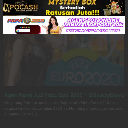
Agen Resmi Judi Piala Euro 2020 – QQLuckyDewa
Menjelang Perhelatan Kejuaran Sepakbola Piala Euro 2020 akan
segera dimulai pada tahun 2020 ini. Momen pertandingan terbesar
di benua Eropa […]