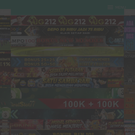
Skip
MENU
to
close
close
content