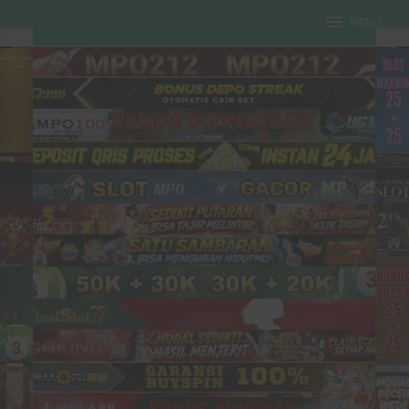
Skip
MENU
to
close
close
content