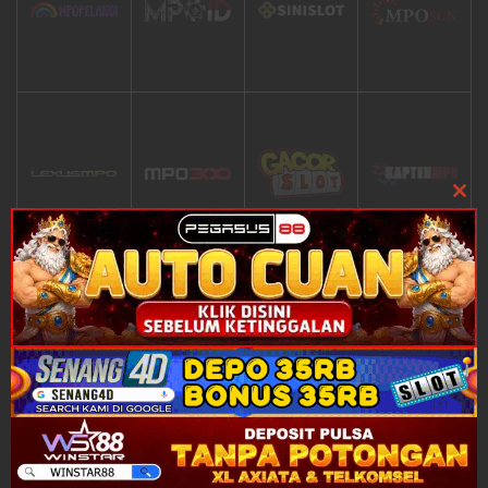
Clo
this
mod