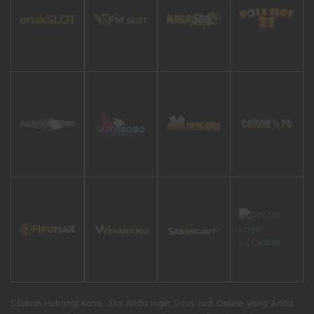
Silakan Hubungi Kami, Jika Anda ingin Situs Judi Online yang Anda