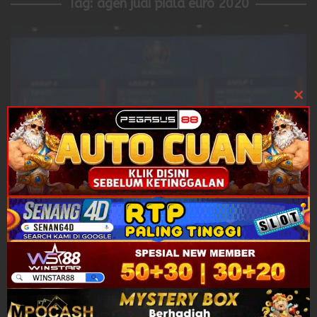
Tag:
agen judi piala euro 2020
Clo
this
mod
Klasemen Sementara Piala Eropa 2020
Event Kejuaraan UEFA EURO 2020 sebentar lagi memasuki babak
Play-Offs yang akan diwakili dan terbagi oleh 6 Grup. Pada
Kesempatan […]