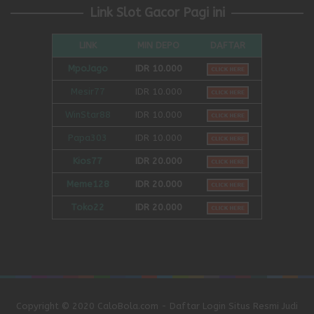
Link Slot Gacor Pagi ini
LINK
MIN DEPO
DAFTAR
MpoJago
IDR 10.000
Mesir77
IDR 10.000
WinStar88
IDR 10.000
Papa303
IDR 10.000
Kios77
IDR 20.000
Meme128
IDR 20.000
Toko22
IDR 20.000
Copyright © 2020 CaloBola.com - Daftar Login Situs Resmi Judi