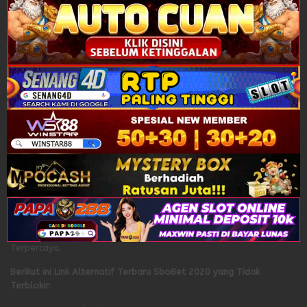
mod
Oleh sebab itu pada kesempatan ini, Tim Kami akan menyediakan
dan memberikan langsung kepada Anda Link Alternatif Terbaru
SboBet 2020 yang diberikan langsung oleh Provider SboBet.
Tentu Link Alternatif yang bisa Anda buka dan gunakan di seluruh
Jaringan Provider Internet di Indonesia. Dengan demikian Anda
menjadi mudah untuk melakukan Taruhan Bola, Anda hanya perlu
mengakses ke Link Alternatif SboBet tersebut tanpa bersusah
payah lagi. Tidak perlu lagi mencari-cari Link Alternatif yang tidak
jelas Asal Usulnya, ataupun menggunakan Software VPN yang
akan memperlambat Kecepatan Akses Internet Anda.
Jika Anda belum mempunyai Akun SboBet atau Mencari Agen
SboBet yang Terbaik dan Terpercaya, segera Hubungi CS Kami.
Pastikan Anda sudah tepat mencari Agen SboBet yang Terpercaya
sebagai Partner Anda dalam Taruhan Judi Bola SboBet. Jika Anda
Ragu dengan Agen SboBet Anda, silakan Hubungi Kami untuk
Memastikan apakah Agen Anda sudah Terverifikasi Terbaik dan
Terpercaya.
Berikut ini Link Alternatif Terbaru SboBet 2020 yang Tidak
Terblokir: