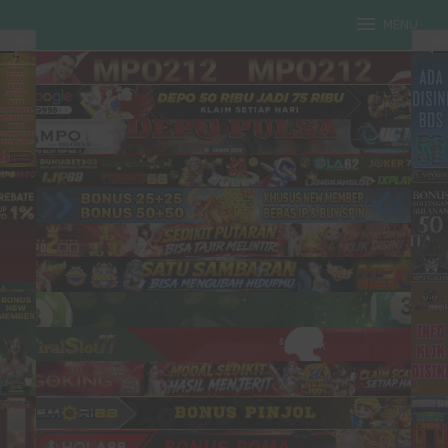
Skip
MENU
to
close
close
content