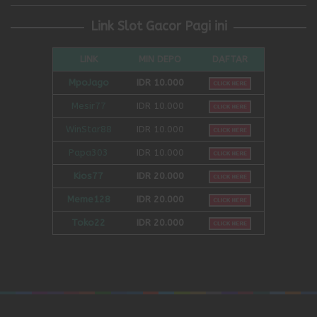
Link Slot Gacor Pagi ini
LINK
MIN DEPO
DAFTAR
MpoJago
IDR 10.000
Mesir77
IDR 10.000
WinStar88
IDR 10.000
Papa303
IDR 10.000
Kios77
IDR 20.000
Meme128
IDR 20.000
Toko22
IDR 20.000