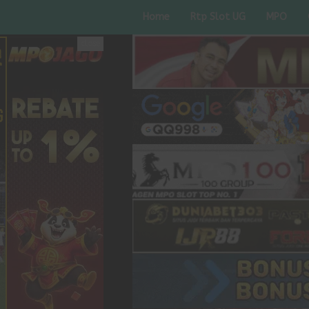
Skip
Home
Rtp Slot UG
MPO
to
content
close