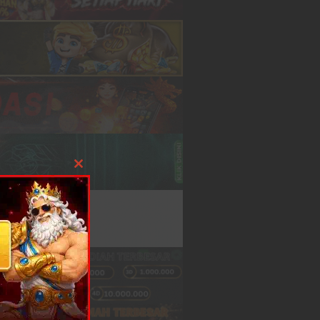
Close
this
module