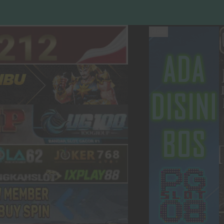
close