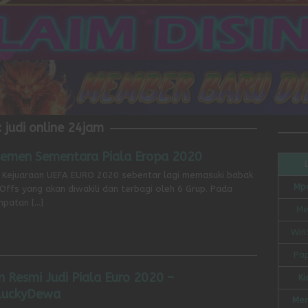
:
judi online 24jam
semen Sementara Piala Eropa 2020
 Kejuaraan UEFA EURO 2020 sebentar lagi memasuki babak
Mp
Offs yang akan diwakili dan terbagi oleh 6 Grup. Pada
patan […]
Me
Win
Pa
 Resmi Judi Piala Euro 2020 –
Ki
uckyDewa
Me