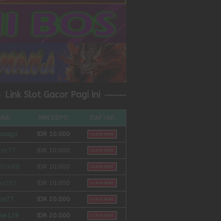
Link Slot Gacor Pagi ini
LINK
MIN DEPO
DAFTAR
oJago
IDR 10.000
sir77
IDR 10.000
Star88
IDR 10.000
pa303
IDR 10.000
os77
IDR 20.000
me128
IDR 20.000