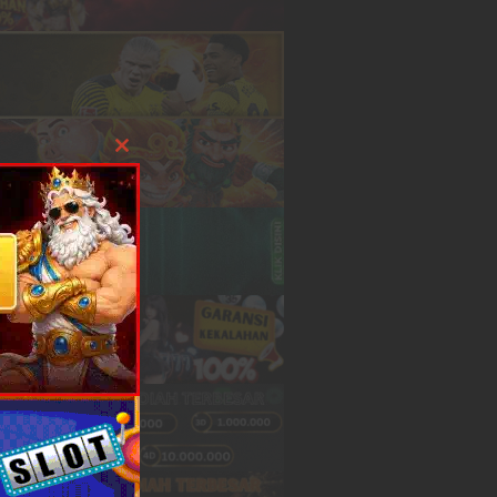
Close
this
module