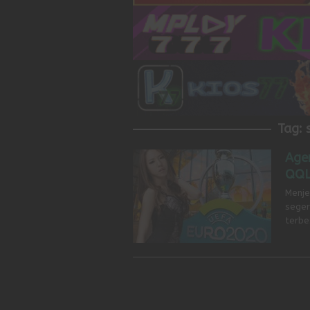
Tag:
Agen
QQL
Menje
seger
terbe