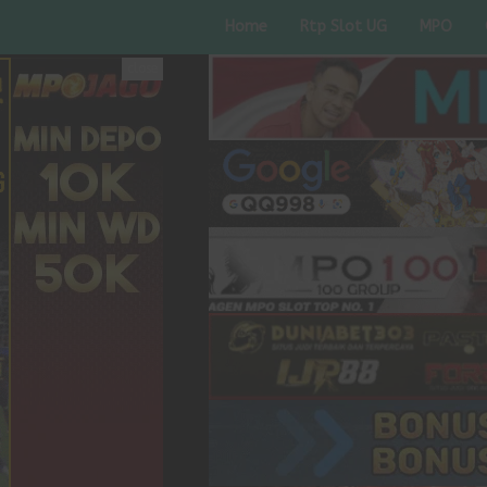
Skip
Home
Rtp Slot UG
MPO
to
content
close