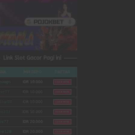
Link Slot Gacor Pagi ini
LINK
MIN DEPO
DAFTAR
oJago
IDR 10.000
sir77
IDR 10.000
Star88
IDR 10.000
pa303
IDR 10.000
os77
IDR 20.000
me128
IDR 20.000