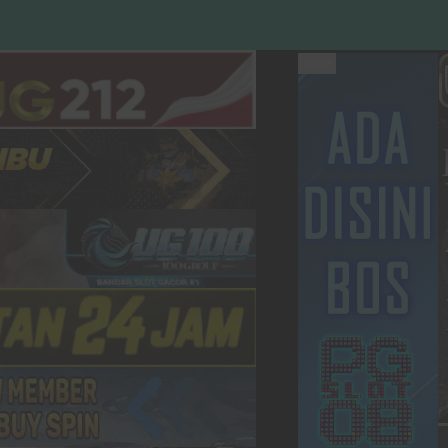
close