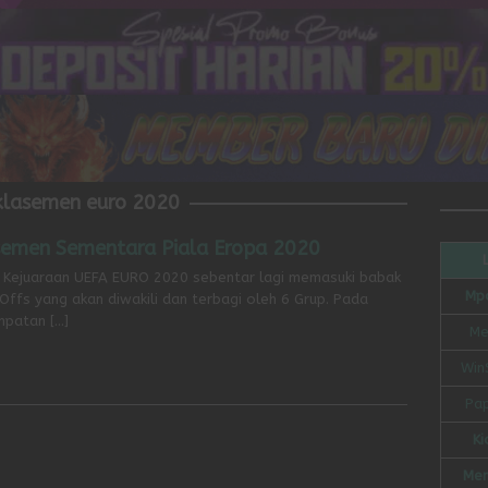
klasemen euro 2020
semen Sementara Piala Eropa 2020
 Kejuaraan UEFA EURO 2020 sebentar lagi memasuki babak
Mp
Offs yang akan diwakili dan terbagi oleh 6 Grup. Pada
patan […]
Me
Win
Pa
Ki
Me