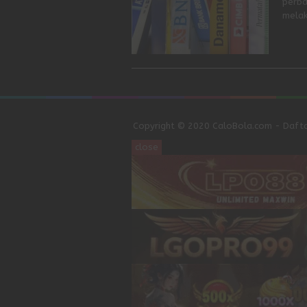
perba
melak
Copyright © 2020 CaloBola.com - Daftar
close