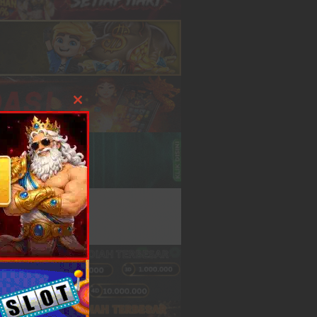
Close
this
module