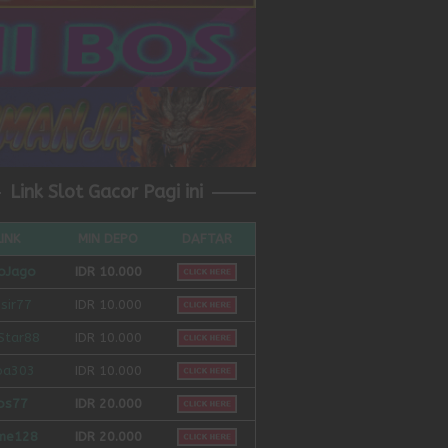
Link Slot Gacor Pagi ini
LINK
MIN DEPO
DAFTAR
oJago
IDR 10.000
sir77
IDR 10.000
Star88
IDR 10.000
pa303
IDR 10.000
os77
IDR 20.000
me128
IDR 20.000