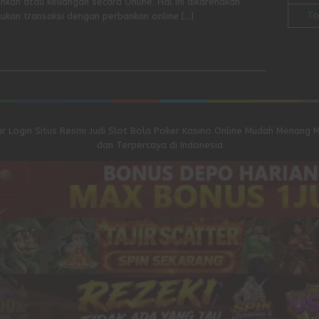
nkan atau keuangan secara Online. Hal ini dikarenakan
To
ukan transaksi dengan perbankan online […]
 Login Situs Resmi Judi Slot Bola Poker Kasino Online Mudah Menang 
dan Terpercaya di Indonesia