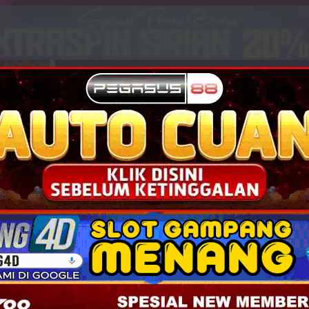
di Poker Terpercaya 2020
ONLINE TERPERCAYA DI INDONESIA
Mp
Me
ri Agen Judi Poker QQ Domino Online Terpercaya di Indonesia.
Win
bawah ini adalah Permainan dari Provider PKV Games yang
dan permainan lainnya, seperti: Domino 99 / Qiu Qiu atau QQ
Pa
Seperti yang diketahui bahwa Permainan Judi Online saat ini
nan Poker Online, dan bukan Rahasia Umum lagi bahwa Poker
Ki
rmainan Judi Poker yang sudah diakui dan Mudah Dimenangkan,
Me
100% No-Bot.